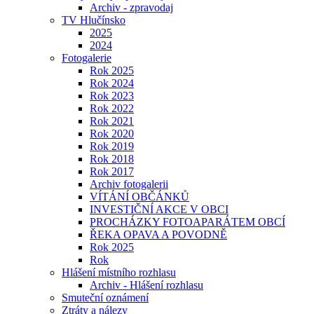
Archiv - zpravodaj
TV Hlučínsko
2025
2024
Fotogalerie
Rok 2025
Rok 2024
Rok 2023
Rok 2022
Rok 2021
Rok 2020
Rok 2019
Rok 2018
Rok 2017
Archiv fotogalerii
VÍTÁNÍ OBČÁNKŮ
INVESTIČNÍ AKCE V OBCI
PROCHÁZKY FOTOAPARÁTEM OBCÍ
ŘEKA OPAVA A POVODNĚ
Rok 2025
Rok
Hlášení místního rozhlasu
Archiv - Hlášení rozhlasu
Smuteční oznámení
Ztráty a nálezy