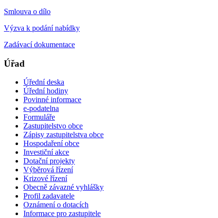
Smlouva o dílo
Výzva k podání nabídky
Zadávací dokumentace
Úřad
Úřední deska
Úřední hodiny
Povinné informace
e-podatelna
Formuláře
Zastupitelstvo obce
Zápisy zastupitelstva obce
Hospodaření obce
Investiční akce
Dotační projekty
Výběrová řízení
Krizové řízení
Obecně závazné vyhlášky
Profil zadavatele
Oznámení o dotacích
Informace pro zastupitele