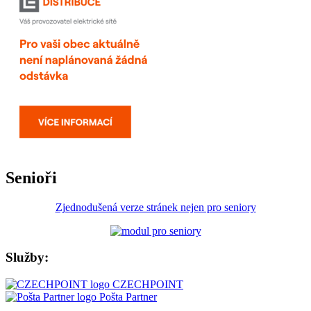
Senioři
Zjednodušená verze stránek nejen pro seniory
Služby:
CZECHPOINT
Pošta Partner