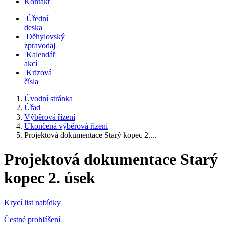
Kontakt
Úřední
deska
Děhylovský
zpravodaj
Kalendář
akcí
Krizová
čísla
Úvodní stránka
Úřad
Výběrová řízení
Ukončená výběrová řízení
Projektová dokumentace Starý kopec 2....
Projektová dokumentace Starý
kopec 2. úsek
Krycí list nabídky
Čestné prohlášení