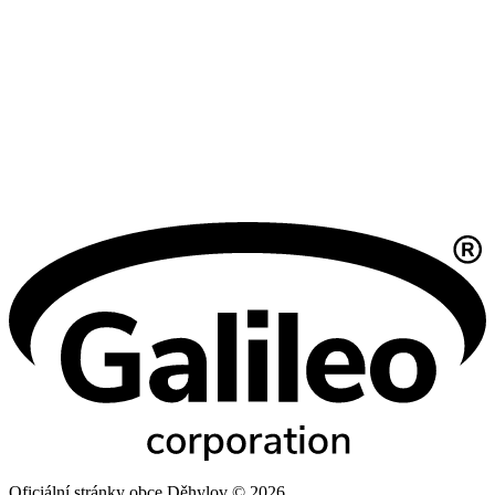
Oficiální stránky obce Děhylov © 2026