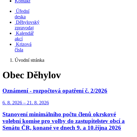
Kontakt
Úřední
deska
Děhylovský
zpravodaj
Kalendář
akcí
Krizová
čísla
Úvodní stránka
Obec Děhylov
Oznámení - rozpočtová opatření č. 2/2026
6. 8.
2026
–
21. 8.
2026
Stanovení minimálního počtu členů okrskové
volební komise pro volby do zastupitelstev obcí a
Senátu ČR, konané ve dnech 9. a 10.října 2026