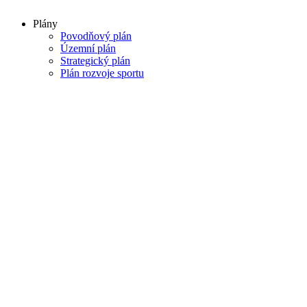
Plány
Povodňový plán
Územní plán
Strategický plán
Plán rozvoje sportu