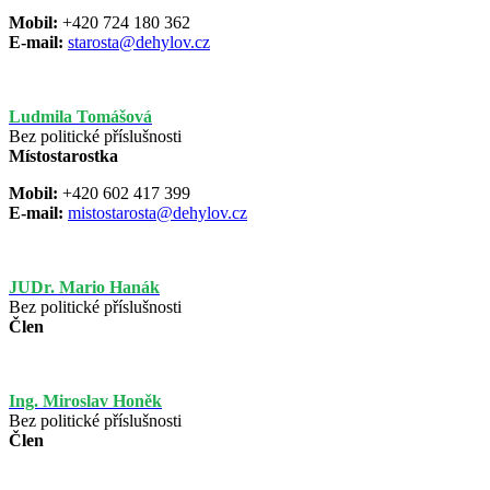
Mobil:
+420 724 180 362
E-mail:
starosta@dehylov.cz
Ludmila Tomášová
Bez politické příslušnosti
Místostarostka
Mobil:
+420
602 417 399
E-mail:
mistostarosta@dehylov.cz
JUDr. Mario Hanák
Bez politické příslušnosti
Člen
Ing. Miroslav Honěk
Bez politické příslušnosti
Člen