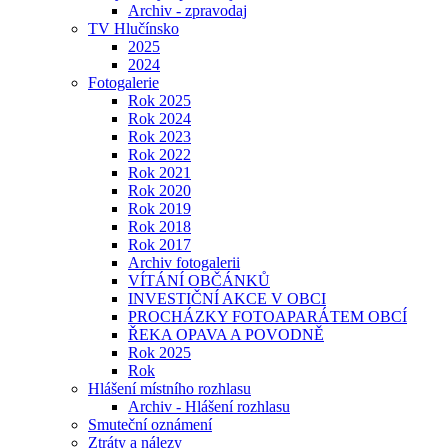
Archiv - zpravodaj
TV Hlučínsko
2025
2024
Fotogalerie
Rok 2025
Rok 2024
Rok 2023
Rok 2022
Rok 2021
Rok 2020
Rok 2019
Rok 2018
Rok 2017
Archiv fotogalerii
VÍTÁNÍ OBČÁNKŮ
INVESTIČNÍ AKCE V OBCI
PROCHÁZKY FOTOAPARÁTEM OBCÍ
ŘEKA OPAVA A POVODNĚ
Rok 2025
Rok
Hlášení místního rozhlasu
Archiv - Hlášení rozhlasu
Smuteční oznámení
Ztráty a nálezy