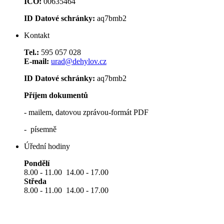
IČO:
00635464
ID Datové schránky:
aq7bmb2
Kontakt
Tel.:
595 057 028
E-mail:
urad@dehylov.cz
ID Datové schránky:
aq7bmb2
Příjem dokumentů
- mailem, datovou zprávou-formát PDF
- písemně
Úřední hodiny
Pondělí
8.00 - 11.00 14.00 - 17.00
Středa
8.00 - 11.00 14.00 - 17.00