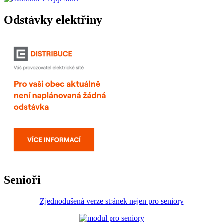
Odstávky elektřiny
Senioři
Zjednodušená verze stránek nejen pro seniory