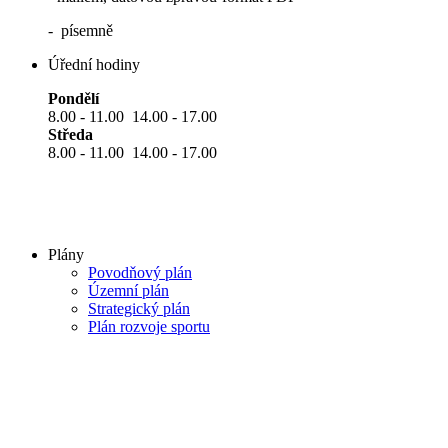
- písemně
Úřední hodiny
Pondělí
8.00 - 11.00 14.00 - 17.00
Středa
8.00 - 11.00 14.00 - 17.00
Plány
Povodňový plán
Územní plán
Strategický plán
Plán rozvoje sportu