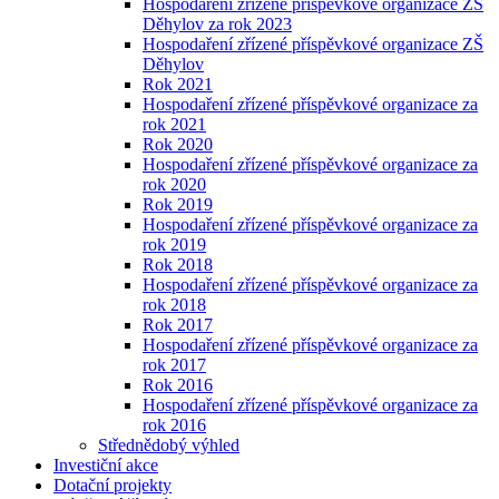
Hospodaření zřízené příspěvkové organizace ZŠ
Děhylov za rok 2023
Hospodaření zřízené příspěvkové organizace ZŠ
Děhylov
Rok 2021
Hospodaření zřízené příspěvkové organizace za
rok 2021
Rok 2020
Hospodaření zřízené příspěvkové organizace za
rok 2020
Rok 2019
Hospodaření zřízené příspěvkové organizace za
rok 2019
Rok 2018
Hospodaření zřízené příspěvkové organizace za
rok 2018
Rok 2017
Hospodaření zřízené příspěvkové organizace za
rok 2017
Rok 2016
Hospodaření zřízené příspěvkové organizace za
rok 2016
Střednědobý výhled
Investiční akce
Dotační projekty