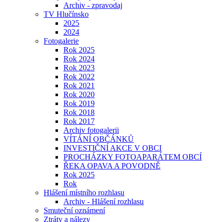
Archiv - zpravodaj
TV Hlučínsko
2025
2024
Fotogalerie
Rok 2025
Rok 2024
Rok 2023
Rok 2022
Rok 2021
Rok 2020
Rok 2019
Rok 2018
Rok 2017
Archiv fotogalerii
VÍTÁNÍ OBČÁNKŮ
INVESTIČNÍ AKCE V OBCI
PROCHÁZKY FOTOAPARÁTEM OBCÍ
ŘEKA OPAVA A POVODNĚ
Rok 2025
Rok
Hlášení místního rozhlasu
Archiv - Hlášení rozhlasu
Smuteční oznámení
Ztráty a nálezy