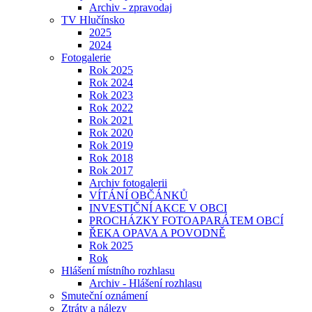
Archiv - zpravodaj
TV Hlučínsko
2025
2024
Fotogalerie
Rok 2025
Rok 2024
Rok 2023
Rok 2022
Rok 2021
Rok 2020
Rok 2019
Rok 2018
Rok 2017
Archiv fotogalerii
VÍTÁNÍ OBČÁNKŮ
INVESTIČNÍ AKCE V OBCI
PROCHÁZKY FOTOAPARÁTEM OBCÍ
ŘEKA OPAVA A POVODNĚ
Rok 2025
Rok
Hlášení místního rozhlasu
Archiv - Hlášení rozhlasu
Smuteční oznámení
Ztráty a nálezy