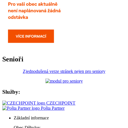
Senioři
Zjednodušená verze stránek nejen pro seniory
Služby:
CZECHPOINT
Pošta Partner
Základní informace
Obec Děhylov