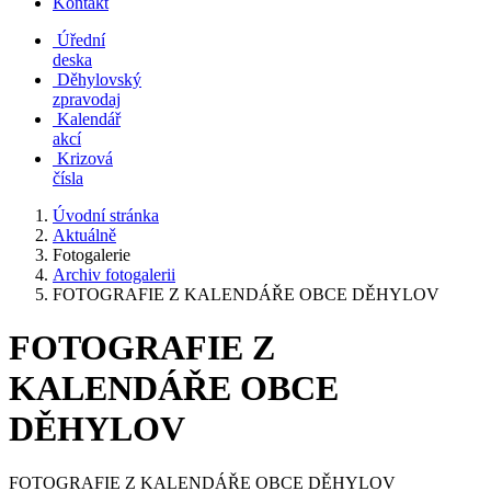
Kontakt
Úřední
deska
Děhylovský
zpravodaj
Kalendář
akcí
Krizová
čísla
Úvodní stránka
Aktuálně
Fotogalerie
Archiv fotogalerii
FOTOGRAFIE Z KALENDÁŘE OBCE DĚHYLOV
FOTOGRAFIE Z
KALENDÁŘE OBCE
DĚHYLOV
FOTOGRAFIE Z KALENDÁŘE OBCE DĚHYLOV