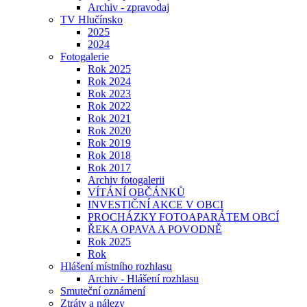
Archiv - zpravodaj
TV Hlučínsko
2025
2024
Fotogalerie
Rok 2025
Rok 2024
Rok 2023
Rok 2022
Rok 2021
Rok 2020
Rok 2019
Rok 2018
Rok 2017
Archiv fotogalerii
VÍTÁNÍ OBČÁNKŮ
INVESTIČNÍ AKCE V OBCI
PROCHÁZKY FOTOAPARÁTEM OBCÍ
ŘEKA OPAVA A POVODNĚ
Rok 2025
Rok
Hlášení místního rozhlasu
Archiv - Hlášení rozhlasu
Smuteční oznámení
Ztráty a nálezy