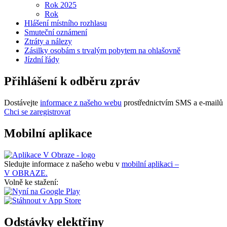
Rok 2025
Rok
Hlášení místního rozhlasu
Smuteční oznámení
Ztráty a nálezy
Zásilky osobám s trvalým pobytem na ohlašovně
Jízdní řády
Přihlášení k odběru zpráv
Dostávejte
informace z našeho webu
prostřednictvím SMS a e-mailů
Chci se zaregistrovat
Mobilní aplikace
Sledujte informace z našeho webu v
mobilní aplikaci –
V OBRAZE.
Volně ke stažení:
Odstávky elektřiny