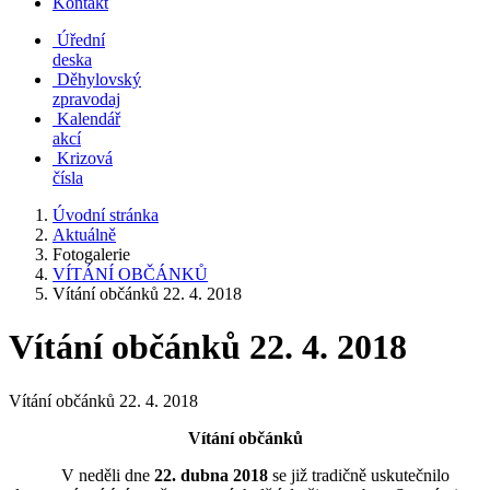
Kontakt
Úřední
deska
Děhylovský
zpravodaj
Kalendář
akcí
Krizová
čísla
Úvodní stránka
Aktuálně
Fotogalerie
VÍTÁNÍ OBČÁNKŮ
Vítání občánků 22. 4. 2018
Vítání občánků 22. 4. 2018
Vítání občánků 22. 4. 2018
Vítání občánků
V neděli dne
22. dubna 2018
se již tradičně uskutečnilo