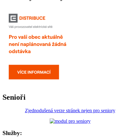
Senioři
Zjednodušená verze stránek nejen pro seniory
Služby: