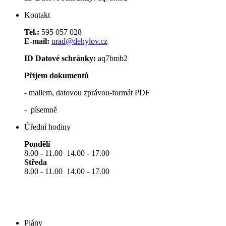
Kontakt
Tel.:
595 057 028
E-mail:
urad@dehylov.cz
ID Datové schránky:
aq7bmb2
Příjem dokumentů
- mailem, datovou zprávou-formát PDF
- písemně
Úřední hodiny
Pondělí
8.00 - 11.00 14.00 - 17.00
Středa
8.00 - 11.00 14.00 - 17.00
Plány