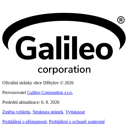
Oficiální stránky obce Děhylov © 2026
Provozovatel
Galileo Corporation s.r.o.
Poslední aktualizace: 6. 8. 2026
Změna vzhledu
,
Struktura stránek
,
Vytisknout
Prohlášení o přístupnosti
,
Prohlášení o ochraně soukromí