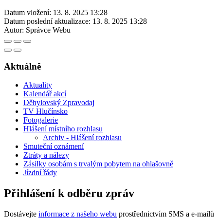
Datum vložení:
13. 8. 2025 13:28
Datum poslední aktualizace:
13. 8. 2025 13:28
Autor:
Správce Webu
Aktuálně
Aktuality
Kalendář akcí
Děhylovský Zpravodaj
TV Hlučínsko
Fotogalerie
Hlášení místního rozhlasu
Archiv - Hlášení rozhlasu
Smuteční oznámení
Ztráty a nálezy
Zásilky osobám s trvalým pobytem na ohlašovně
Jízdní řády
Přihlášení k odběru zpráv
Dostávejte
informace z našeho webu
prostřednictvím SMS a e-mailů