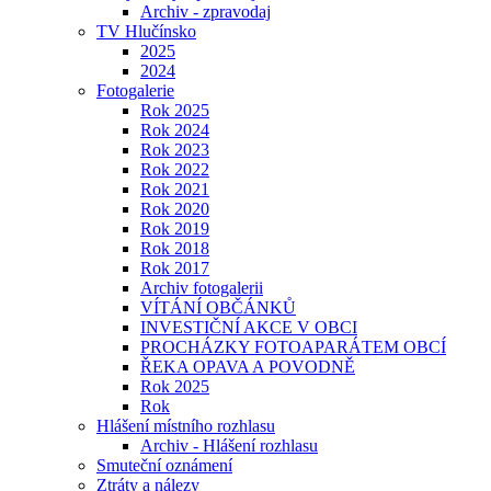
Archiv - zpravodaj
TV Hlučínsko
2025
2024
Fotogalerie
Rok 2025
Rok 2024
Rok 2023
Rok 2022
Rok 2021
Rok 2020
Rok 2019
Rok 2018
Rok 2017
Archiv fotogalerii
VÍTÁNÍ OBČÁNKŮ
INVESTIČNÍ AKCE V OBCI
PROCHÁZKY FOTOAPARÁTEM OBCÍ
ŘEKA OPAVA A POVODNĚ
Rok 2025
Rok
Hlášení místního rozhlasu
Archiv - Hlášení rozhlasu
Smuteční oznámení
Ztráty a nálezy