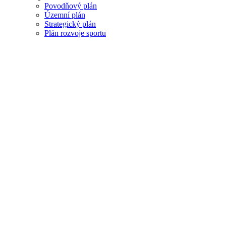
Povodňový plán
Územní plán
Strategický plán
Plán rozvoje sportu