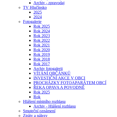
Archiv - zpravodaj
TV Hlučínsko
2025
2024
Fotogalerie
Rok 2025
Rok 2024
Rok 2023
Rok 2022
Rok 2021
Rok 2020
Rok 2019
Rok 2018
Rok 2017
Archiv fotogalerii
VÍTÁNÍ OBČÁNKŮ
INVESTIČNÍ AKCE V OBCI
PROCHÁZKY FOTOAPARÁTEM OBCÍ
ŘEKA OPAVA A POVODNĚ
Rok 2025
Rok
Hlášení místního rozhlasu
Archiv - Hlášení rozhlasu
Smuteční oznámení
Ztráty a nálezy