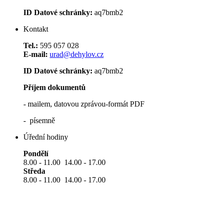
ID Datové schránky:
aq7bmb2
Kontakt
Tel.:
595 057 028
E-mail:
urad@dehylov.cz
ID Datové schránky:
aq7bmb2
Příjem dokumentů
- mailem, datovou zprávou-formát PDF
- písemně
Úřední hodiny
Pondělí
8.00 - 11.00 14.00 - 17.00
Středa
8.00 - 11.00 14.00 - 17.00