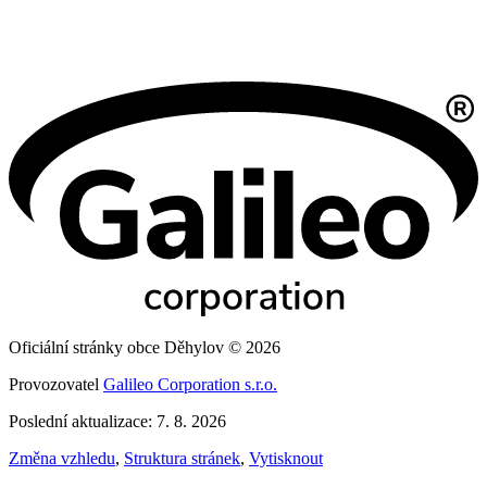
Oficiální stránky obce Děhylov © 2026
Provozovatel
Galileo Corporation s.r.o.
Poslední aktualizace: 7. 8. 2026
Změna vzhledu
,
Struktura stránek
,
Vytisknout